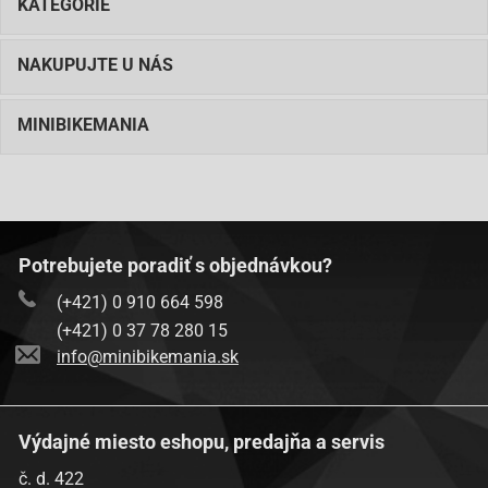
KATEGÓRIE
NAKUPUJTE U NÁS
MINIBIKEMANIA
Potrebujete poradiť s objednávkou?
(+421) 0 910 664 598
(+421) 0 37 78 280 15
info@minibikemania.sk
Výdajné miesto eshopu, predajňa a servis
č. d. 422