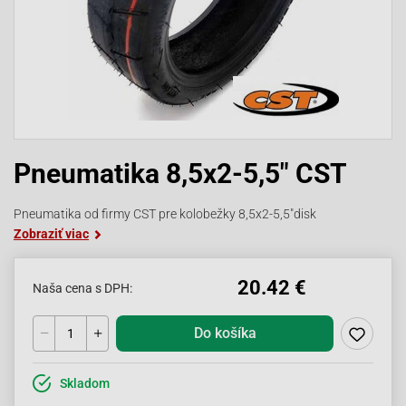
Pneumatika 8,5x2-5,5" CST
Pneumatika od firmy CST pre kolobežky 8,5x2-5,5"disk
Zobraziť viac
20.42 €
Naša cena s DPH:
Do košíka
Skladom