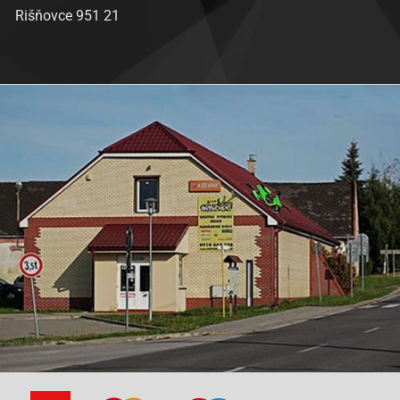
Rišňovce 951 21