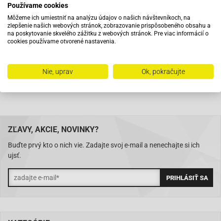
Používame cookies
Pri objednaní do 12:00 tovar zajtra u vás
Môžeme ich umiestniť na analýzu údajov o našich návštevníkoch, na
zlepšenie našich webových stránok, zobrazovanie prispôsobeného obsahu a
na poskytovanie skvelého zážitku z webových stránok. Pre viac informácií o
Na trhu od roku 2007
cookies používame otvorené nastavenia.
Skladom 11288 položiek
Nie, uprav
Ok, pokračujte
ZĽAVY, AKCIE, NOVINKY?
Buďte prvý kto o nich vie. Zadajte svoj e-mail a nenechajte si ich
ujsť.