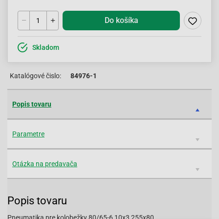
Do košíka
Skladom
Katalógové čislo:
84976-1
Popis tovaru
Parametre
Otázka na predavača
Popis tovaru
Pneumatika pre kolobežky 80/65-6 10x3 255x80