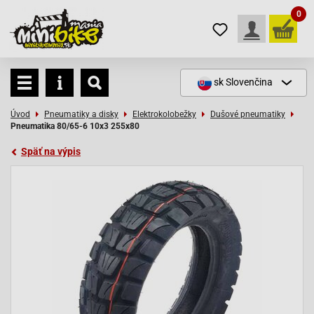
0
sk
Slovenčina
Úvod
Pneumatiky a disky
Elektrokolobežky
Dušové pneumatiky
Pneumatika 80/65-6 10x3 255x80
Späť na výpis