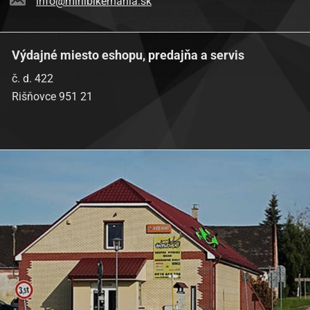
info@minibikemania.sk
Výdajné miesto eshopu, predajňa a servis
č. d. 422
Rišňovce 951 21