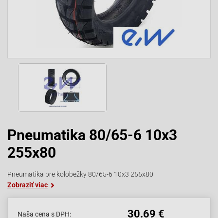
Pneumatika 80/65-6 10x3
255x80
Pneumatika pre kolobežky 80/65-6 10x3 255x80
Zobraziť viac
30.69 €
Naša cena s DPH: