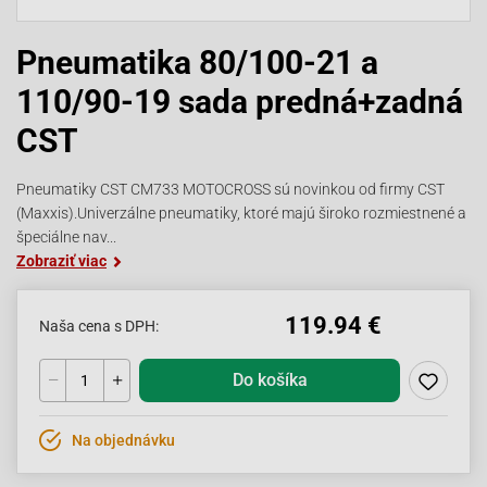
Pneumatika 80/100-21 a
110/90-19 sada predná+zadná
CST
Pneumatiky CST CM733 MOTOCROSS sú novinkou od firmy CST
(Maxxis).Univerzálne pneumatiky, ktoré majú široko rozmiestnené a
špeciálne nav...
Zobraziť viac
119.94 €
Naša cena s DPH:
Do košíka
Na objednávku