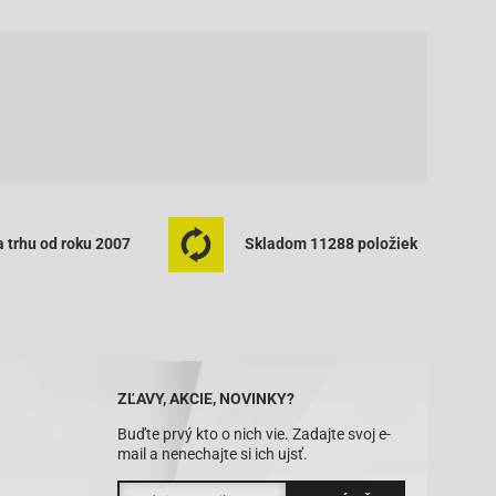
 trhu od roku 2007
Skladom 11288 položiek
ZĽAVY, AKCIE, NOVINKY?
Buďte prvý kto o nich vie. Zadajte svoj e-
mail a nenechajte si ich ujsť.