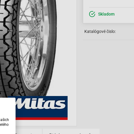
Skladom
Katalógové čislo:
našich
elého