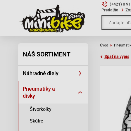
(+421) 0 9
Predajňa
Zo
Úvod
Pneumatik
NÁŠ SORTIMENT
Späť na výpis
Náhradné diely
Pneumatiky a
disky
Štvorkolky
Skútre