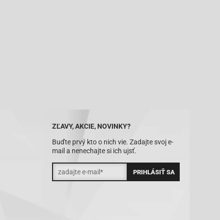
ZĽAVY, AKCIE, NOVINKY?
Buďte prvý kto o nich vie. Zadajte svoj e-
mail a nenechajte si ich ujsť.