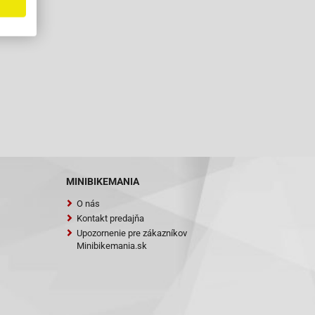
MINIBIKEMANIA
O nás
Kontakt predajňa
Upozornenie pre zákazníkov
Minibikemania.sk