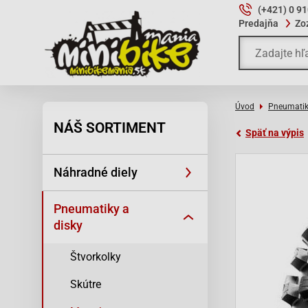
(+421) 0 9
Predajňa
Zo
Úvod
Pneumatik
NÁŠ SORTIMENT
Späť na výpis
Náhradné diely
Pneumatiky a
disky
Štvorkolky
Skútre