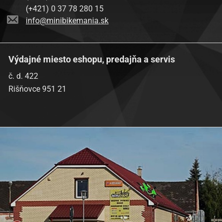
(+421) 0 37 78 280 15
info@minibikemania.sk
Výdajné miesto eshopu, predajňa a servis
č. d. 422
Rišňovce 951 21