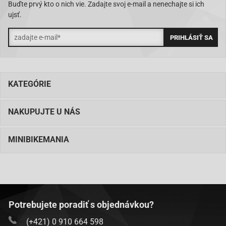
Buďte prvý kto o nich vie. Zadajte svoj e-mail a nenechajte si ich
ujsť.
KATEGÓRIE
NAKUPUJTE U NÁS
MINIBIKEMANIA
Potrebujete poradiť s objednávkou?
(+421) 0 910 664 598