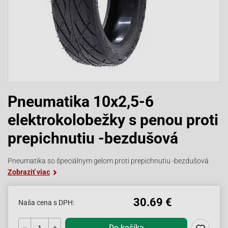
Pneumatika 10x2,5-6
elektrokolobežky s penou proti
prepichnutiu -bezdušová
Pneumatika so špeciálnym gelom proti prepichnutiu -bezdušová
Zobraziť viac
30.69 €
Naša cena s DPH:
Do košíka