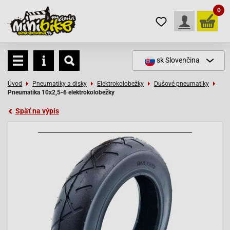
0
sk
Slovenčina
Úvod
Pneumatiky a disky
Elektrokolobežky
Dušové pneumatiky
Pneumatika 10x2,5-6 elektrokolobežky
Späť na výpis