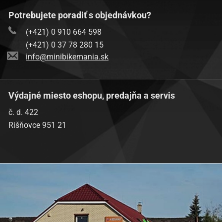
Potrebujete poradiť s objednávkou?
(+421) 0 910 664 598
(+421) 0 37 78 280 15
info@minibikemania.sk
Výdajné miesto eshopu, predajňa a servis
č. d. 422
Rišňovce 951 21