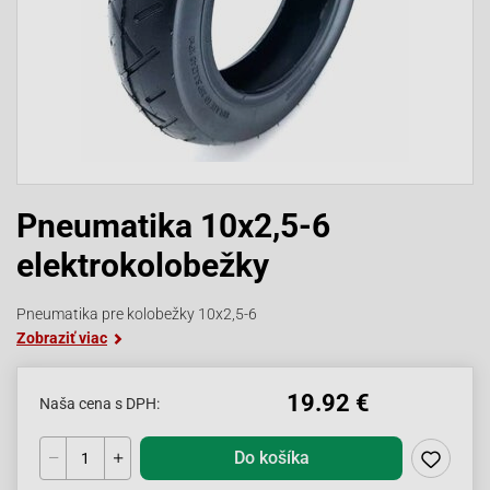
Pneumatika 10x2,5-6
elektrokolobežky
Pneumatika pre kolobežky 10x2,5-6
Zobraziť viac
19.92 €
Naša cena s DPH:
Do košíka