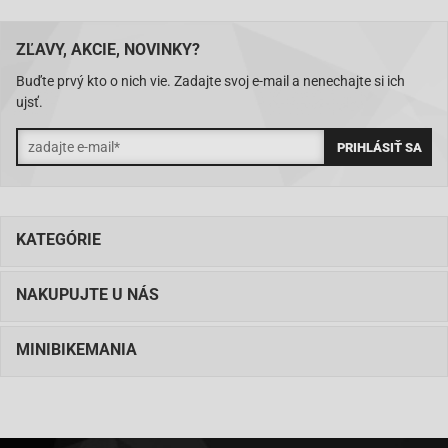
ZĽAVY, AKCIE, NOVINKY?
Buďte prvý kto o nich vie. Zadajte svoj e-mail a nenechajte si ich
ujsť.
KATEGÓRIE
NAKUPUJTE U NÁS
MINIBIKEMANIA