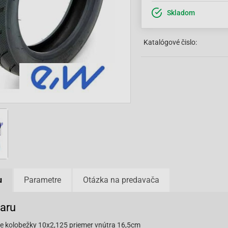
Skladom
Katalógové čislo:
u
Parametre
Otázka na predavača
varu
e kolobežky 10x2,125 priemer vnútra 16,5cm