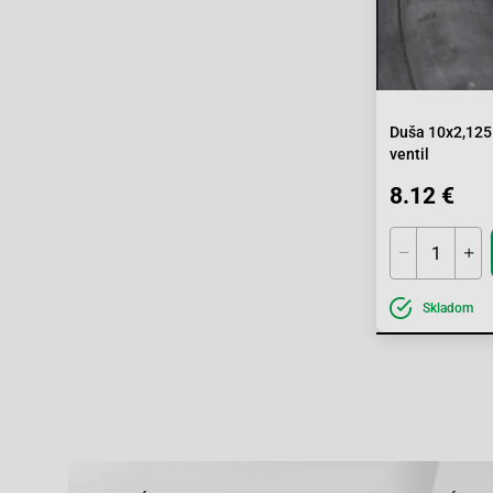
Duša 10x2,125
ventil
8.12 €
Skladom