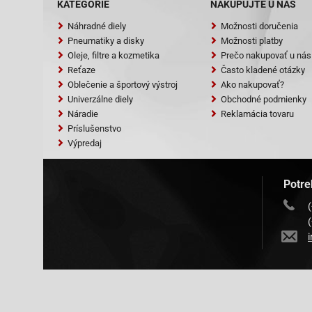
KATEGÓRIE
NAKUPUJTE U NÁS
Náhradné diely
Možnosti doručenia
Pneumatiky a disky
Možnosti platby
Oleje, filtre a kozmetika
Prečo nakupovať u nás
Reťaze
Často kladené otázky
Oblečenie a športový výstroj
Ako nakupovať?
Univerzálne diely
Obchodné podmienky
Náradie
Reklamácia tovaru
Príslušenstvo
Výpredaj
Potre