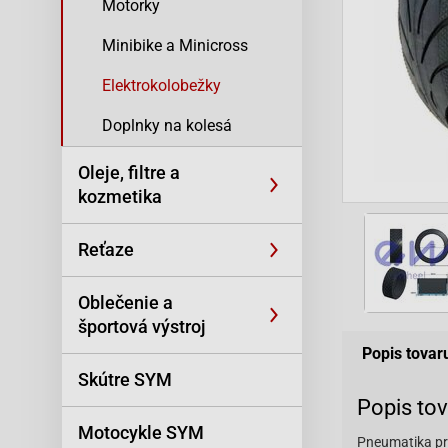
Motorky
Minibike a Minicross
Elektrokolobežky
Doplnky na kolesá
Oleje, filtre a
kozmetika
Reťaze
Oblečenie a
športová výstroj
Popis tovar
Skútre SYM
Popis to
Motocykle SYM
Pneumatika pr