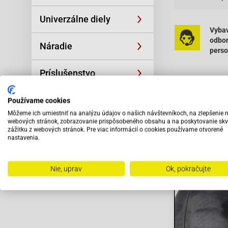
Univerzálne diely
Vybav
odbo
Náradie
pers
Príslušenstvo
Výpredaj
Používame cookies
Môžeme ich umiestniť na analýzu údajov o našich návštevníkoch, na zlepšenie 
webových stránok, zobrazovanie prispôsobeného obsahu a na poskytovanie skv
zážitku z webových stránok. Pre viac informácií o cookies používame otvorené
Odporú
nastavenia.
Nie, uprav
Ok, pokračujte