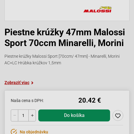
Piestne krúžky 47mm Malossi
Sport 70ccm Minarelli, Morini
Piestne krúžky Malossi Sport [70ccm/ 47mm] - Minarelli, Morini
AC+LC Hrúbka krúžkov 1,5mm
Zobraziť viac
20.42 €
Naša cena s DPH:
Do košíka
Na objednávku