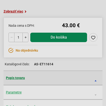
Zobraziť viac
43.00 €
Naša cena s DPH:
Do košíka
Na objednávku
Katalógové čislo:
AS-ET11614
Popis tovaru
Parametre