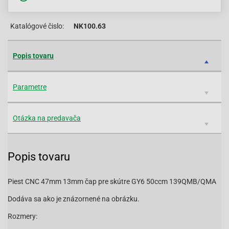
Katalógové čislo:
NK100.63
Popis tovaru
Parametre
Otázka na predavača
Popis tovaru
Piest CNC 47mm 13mm čap pre skútre GY6 50ccm 139QMB/QMA
Dodáva sa ako je znázornené na obrázku.
Rozmery: