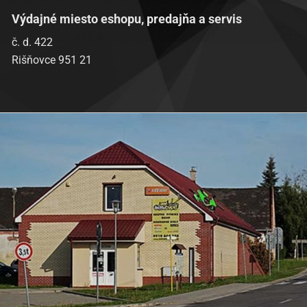
Výdajné miesto eshopu, predajňa a servis
č. d. 422
Rišňovce 951 21