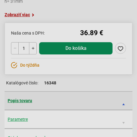
h= 31mm
Zobraziť viac
36.89 €
Naša cena s DPH:
Do košíka
Do týždňa
Katalógové čislo:
16348
Popis tovaru
Parametre