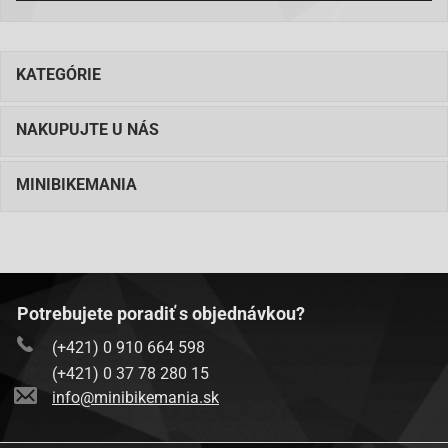
KATEGÓRIE
NAKUPUJTE U NÁS
MINIBIKEMANIA
Potrebujete poradiť s objednávkou?
(+421) 0 910 664 598
(+421) 0 37 78 280 15
info@minibikemania.sk