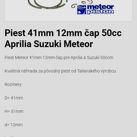
Piest 41mm 12mm čap 50cc
Aprilia Suzuki Meteor
Piest Meteor 41mm 12mm čap pre Aprilia a Suzuki 50ccm
Kvalitná náhrada za pôvodný piest od Talianského výrobcu.
Rozmery:
D= 41mm
H= 51mm
d= 12mm