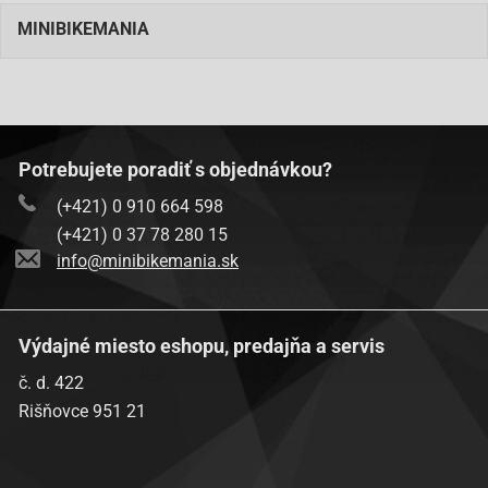
MINIBIKEMANIA
Potrebujete poradiť s objednávkou?
(+421) 0 910 664 598
(+421) 0 37 78 280 15
info@minibikemania.sk
Výdajné miesto eshopu, predajňa a servis
č. d. 422
Rišňovce 951 21