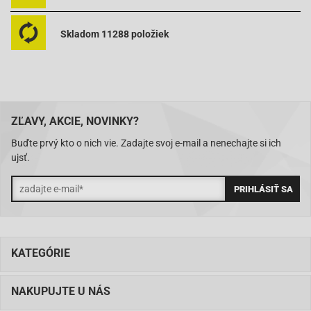
Skladom 11288 položiek
ZĽAVY, AKCIE, NOVINKY?
Buďte prvý kto o nich vie. Zadajte svoj e-mail a nenechajte si ich
ujsť.
KATEGÓRIE
NAKUPUJTE U NÁS