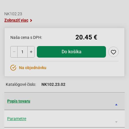
NK102.23
Zobraziť viac
20.45 €
Naša cena s DPH:
Do košíka
Na objednávku
Katalógové čislo:
NK102.23.02
Popis tovaru
Parametre