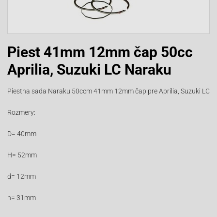
Piest 41mm 12mm čap 50cc
Aprilia, Suzuki LC Naraku
Piestna sada Naraku 50ccm 41mm 12mm čap pre Aprilia, Suzuki LC
Rozmery:
D= 40mm
H= 52mm
d= 12mm
h= 31mm