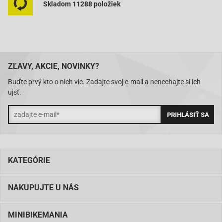
Skladom 11288 položiek
ZĽAVY, AKCIE, NOVINKY?
Buďte prvý kto o nich vie. Zadajte svoj e-mail a nenechajte si ich
ujsť.
KATEGÓRIE
NAKUPUJTE U NÁS
MINIBIKEMANIA