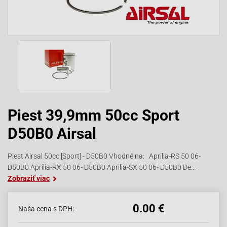
Piest 39,9mm 50cc Sport
D50B0 Airsal
Piest Airsal 50cc [Sport] - D50B0 Vhodné na: Aprilia-RS 50 06-
D50B0 Aprilia-RX 50 06- D50B0 Aprilia-SX 50 06- D50B0 De...
Zobraziť viac
0.00 €
Naša cena s DPH: