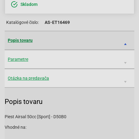
Skladom
Katalógové čislo:
AS-ET16469
Popis tovaru
Parametre
Otázka na predavača
Popis tovaru
Piest Airsal 50cc [Sport] - D50B0
Vhodné na: