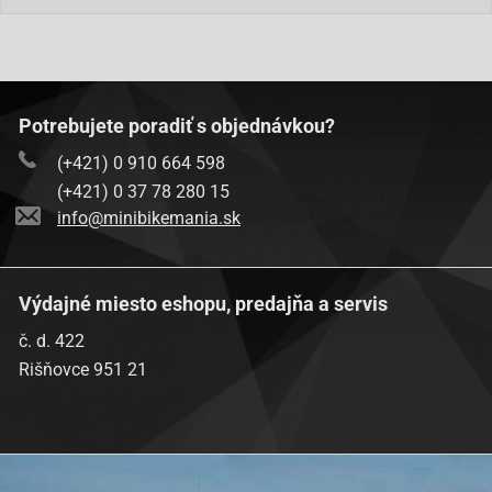
Potrebujete poradiť s objednávkou?
(+421) 0 910 664 598
(+421) 0 37 78 280 15
info@minibikemania.sk
Výdajné miesto eshopu, predajňa a servis
č. d. 422
Rišňovce 951 21