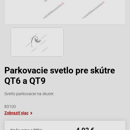
Parkovacie svetlo pre skútre
QT6 a QT9
Svetlo parkovacie na skuter.
83100
Zobraziť viac