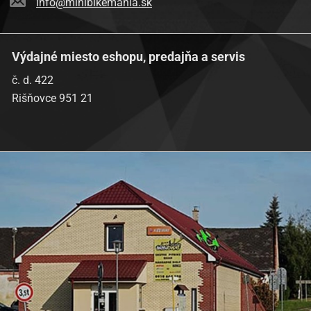
info@minibikemania.sk
Výdajné miesto eshopu, predajňa a servis
č. d. 422
Rišňovce 951 21