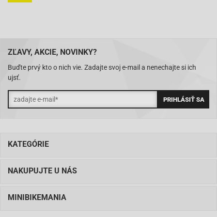
ZĽAVY, AKCIE, NOVINKY?
Buďte prvý kto o nich vie. Zadajte svoj e-mail a nenechajte si ich
ujsť.
KATEGÓRIE
NAKUPUJTE U NÁS
MINIBIKEMANIA