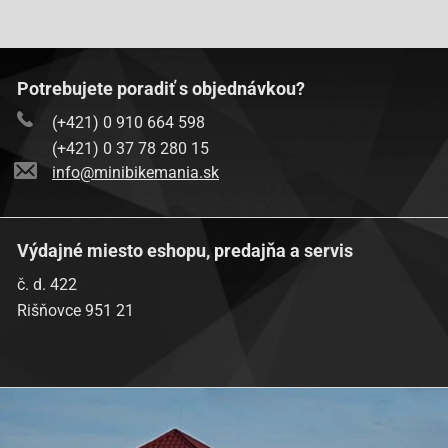
Potrebujete poradiť s objednávkou?
(+421) 0 910 664 598
(+421) 0 37 78 280 15
info@minibikemania.sk
Výdajné miesto eshopu, predajňa a servis
č. d. 422
Rišňovce 951 21