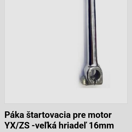
Páka štartovacia pre motor
YX/ZS -veľká hriadeľ 16mm