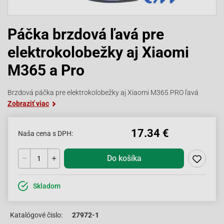
Páčka brzdová ľavá pre
elektrokolobežky aj Xiaomi
M365 a Pro
Brzdová páčka pre elektrokolobežky aj Xiaomi M365 PRO ľavá
Zobraziť viac
17.34 €
Naša cena s DPH:
Do košíka
Skladom
Katalógové čislo:
27972-1