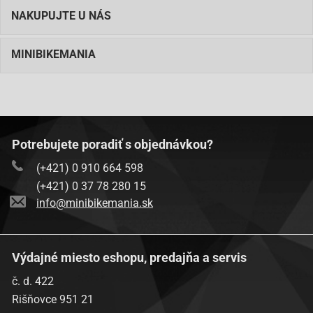
NAKUPUJTE U NÁS
MINIBIKEMANIA
Potrebujete poradiť s objednávkou?
(+421) 0 910 664 598
(+421) 0 37 78 280 15
info@minibikemania.sk
Výdajné miesto eshopu, predajňa a servis
č. d. 422
Rišňovce 951 21