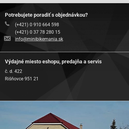
Potrebujete poradiť s objednávkou?
(+421) 0 910 664 598
(+421) 0 37 78 280 15
info@minibikemania.sk
Výdajné miesto eshopu, predajňa a servis
č. d. 422
Rišňovce 951 21