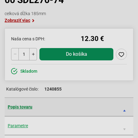
celková dĺžka 185mm
Zobraziť viac
12.30 €
Naša cena s DPH:
Do košíka
Skladom
Katalógové čislo:
1240855
Popis tovaru
Parametre