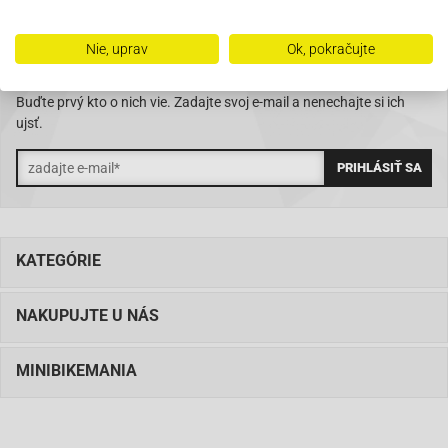
Nie, uprav
Ok, pokračujte
ZĽAVY, AKCIE, NOVINKY?
Buďte prvý kto o nich vie. Zadajte svoj e-mail a nenechajte si ich
ujsť.
KATEGÓRIE
NAKUPUJTE U NÁS
MINIBIKEMANIA