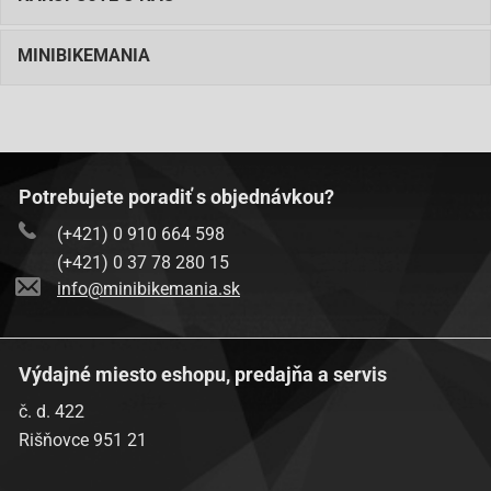
MINIBIKEMANIA
Potrebujete poradiť s objednávkou?
(+421) 0 910 664 598
(+421) 0 37 78 280 15
info@minibikemania.sk
Výdajné miesto eshopu, predajňa a servis
č. d. 422
Rišňovce 951 21