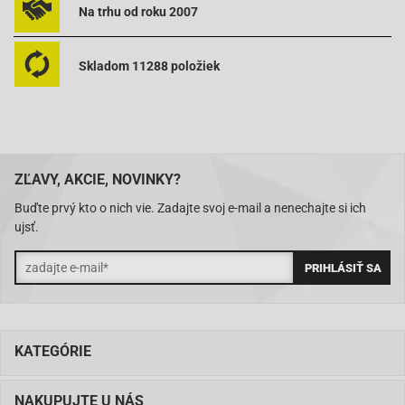
3YF-22149-00-00
Na trhu od roku 2007
Skladom 11288 položiek
ZĽAVY, AKCIE, NOVINKY?
Buďte prvý kto o nich vie. Zadajte svoj e-mail a nenechajte si ich
ujsť.
KATEGÓRIE
NAKUPUJTE U NÁS