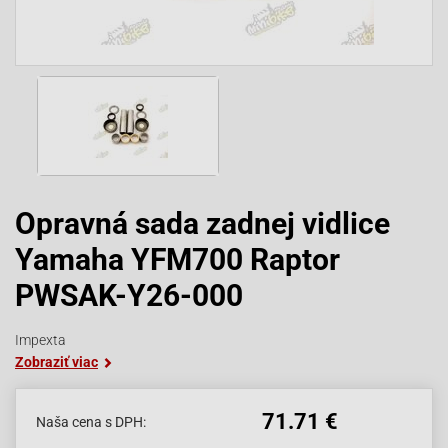
Opravná sada zadnej vidlice
Yamaha YFM700 Raptor
PWSAK-Y26-000
Impexta
Zobraziť viac
71.71 €
Naša cena s DPH: