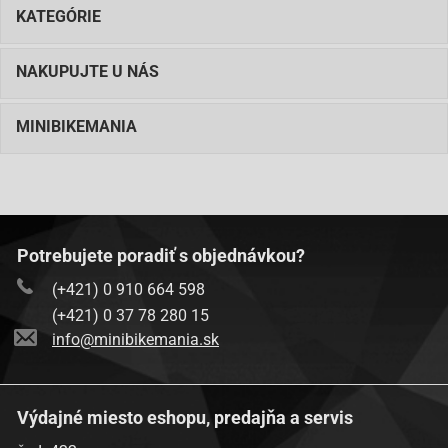
KATEGÓRIE
NAKUPUJTE U NÁS
MINIBIKEMANIA
Potrebujete poradiť s objednávkou?
(+421) 0 910 664 598
(+421) 0 37 78 280 15
info@minibikemania.sk
Výdajné miesto eshopu, predajňa a servis