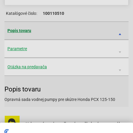
Katalógové čislo:
100110510
Popis tovaru
Parametre
Otázka na predavača
Popis tovaru
Opravná sada vodnej pumpy pre skútre Honda PCX 125-150
Vybavený servis s odborným vyškoleným personálom