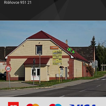
Rišňovce 951 21