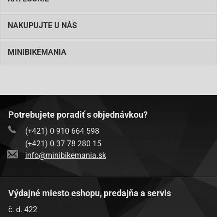
NAKUPUJTE U NÁS
MINIBIKEMANIA
Potrebujete poradiť s objednávkou?
(+421) 0 910 664 598
(+421) 0 37 78 280 15
info@minibikemania.sk
Výdajné miesto eshopu, predajňa a servis
č. d. 422