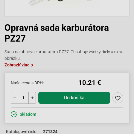
Opravná sada karburátora
PZ27
Sada na obnovu karburátora PZ27. Obsahuje všetky diely ako na
obrázku.
Zobraziť viac
10.21 €
Naša cena s DPH:
Do košíka
Skladom
Katalógové čislo:
271324