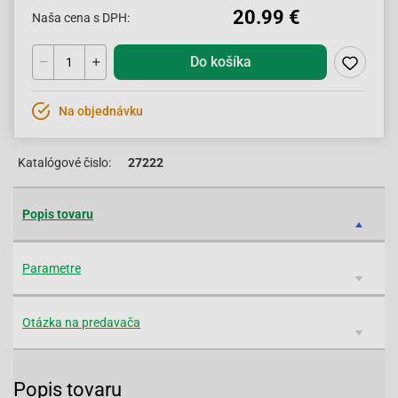
20.99 €
Naša cena s DPH:
Do košíka
Na objednávku
Katalógové čislo:
27222
Popis tovaru
Parametre
Otázka na predavača
Popis tovaru