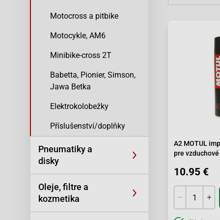
Motocross a pitbike
Motocykle, AM6
Minibike-cross 2T
Babetta, Pionier, Simson,
Jawa Betka
Elektrokolobežky
Příslušenství/doplňky
A2 MOTUL impr
Pneumatiky a
pre vzduchové 
disky
10.95 €
Oleje, filtre a
kozmetika