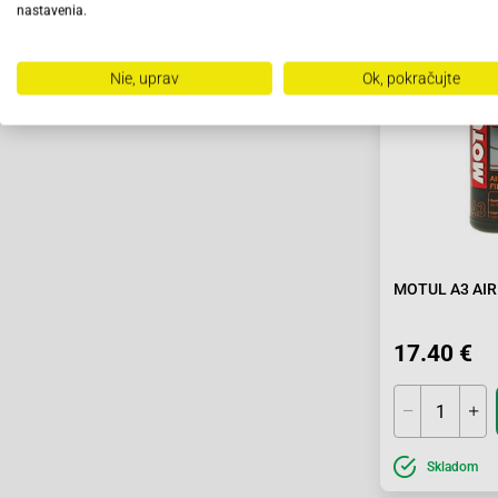
nastavenia.
Nie, uprav
Ok, pokračujte
MOTUL A3 AIR 
17.40 €
Skladom