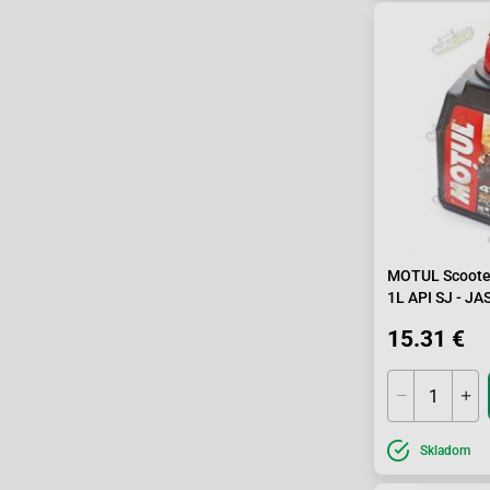
MOTUL Scoote
1L API SJ -
15.31 €
Skladom