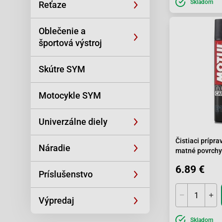
Skladom
Reťaze
Oblečenie a
športová výstroj
Skútre SYM
Motocykle SYM
Univerzálne diely
Čistiaci prípr
Náradie
matné povrchy
6.89 €
Príslušenstvo
Výpredaj
Skladom