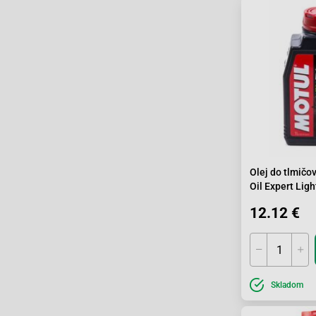
Olej do tlmič
Oil Expert Lig
12.12 €
Skladom