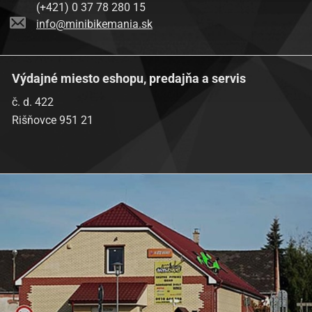
(+421) 0 37 78 280 15
info@minibikemania.sk
Výdajné miesto eshopu, predajňa a servis
č. d. 422
Rišňovce 951 21