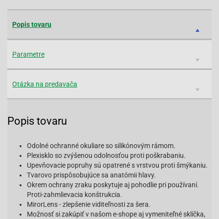
Popis tovaru
Parametre
Otázka na predavača
Popis tovaru
Odolné ochranné okuliare so silikónovým rámom.
Plexisklo so zvýšenou odolnosťou proti poškrabaniu.
Upevňovacie popruhy sú opatrené s vrstvou proti šmýkaniu.
Tvarovo prispôsobujúce sa anatómii hlavy.
Okrem ochrany zraku poskytuje aj pohodlie pri používaní.
Proti-zahmlievacia konštrukcia.
MirorLens - zlepšenie viditeľnosti za šera.
Možnosť si zakúpiť v našom e-shope aj vymeniteľné sklíčka,