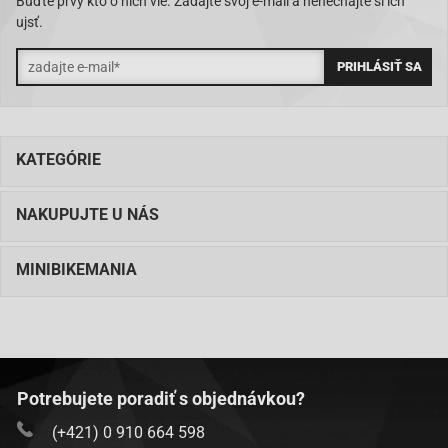
Buďte prvý kto o nich vie. Zadajte svoj e-mail a nenechajte si ich
ujsť.
KATEGÓRIE
NAKUPUJTE U NÁS
MINIBIKEMANIA
Potrebujete poradiť s objednávkou?
(+421) 0 910 664 598