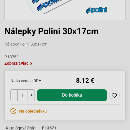
Nálepky Polini 30x17cm
Nálepky Polini 30x17cm
P.13761
Zobraziť viac
8.12 €
Naša cena s DPH:
Do košíka
Na objednávku
Katalógové čislo:
P.13671