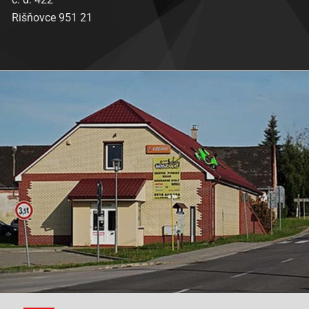
Rišňovce 951 21