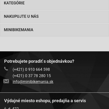
KATEGÓRIE
NAKUPUJTE U NÁS
MINIBIKEMANIA
Potrebujete poradiť s objednávkou?
(+421) 0 910 664 598
(+421) 0 37 78 280 15
info@minibikemania.sk
Výdajné miesto eshopu, predajňa a servis
č. d. 422