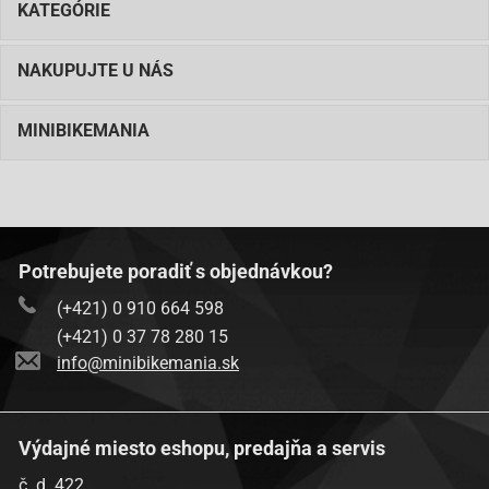
KATEGÓRIE
NAKUPUJTE U NÁS
MINIBIKEMANIA
Potrebujete poradiť s objednávkou?
(+421) 0 910 664 598
(+421) 0 37 78 280 15
info@minibikemania.sk
Výdajné miesto eshopu, predajňa a servis
č. d. 422