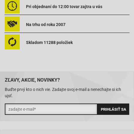
Pri objednaní do 12:00 tovar zajtra u vás
Na trhu od roku 2007
Skladom 11288 položiek
ZĽAVY, AKCIE, NOVINKY?
Buďte prvý kto o nich vie. Zadajte svoj e-mail a nenechajte si ich
ujsť.