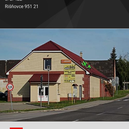
Rišňovce 951 21