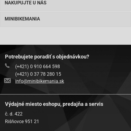
NAKUPUJTE U NÁS
MINIBIKEMANIA
Potrebujete poradiť s objednávkou?
(+421) 0 910 664 598
(+421) 0 37 78 280 15
info@minibikemania.sk
Výdajné miesto eshopu, predajňa a servis
č. d. 422
Rišňovce 951 21