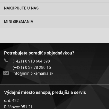
NAKUPUJTE U NÁS
MINIBIKEMANIA
Potrebujete poradiť s objednávkou?
(+421) 0 910 664 598
(+421) 0 37 78 280 15
info@minibikemania.sk
Výdajné miesto eshopu, predajňa a servis
č. d. 422
Rišňovce 951 21