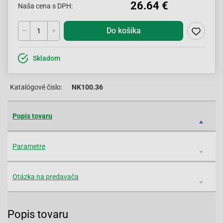
26.64 €
Naša cena s DPH:
Do košíka
Skladom
Katalógové čislo:
NK100.36
Popis tovaru
Parametre
Otázka na predavača
Popis tovaru