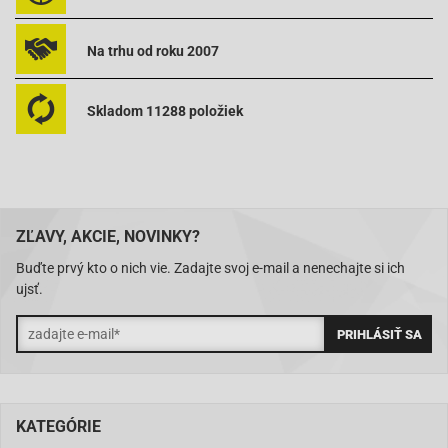
Peugeot-TKR 50
Peugeot-Trekker 50
Peugeot-Vivacity 50
Na trhu od roku 2007
NK100.36
Skladom 11288 položiek
ZĽAVY, AKCIE, NOVINKY?
Buďte prvý kto o nich vie. Zadajte svoj e-mail a nenechajte si ich
ujsť.
KATEGÓRIE