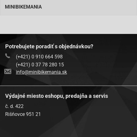
MINIBIKEMANIA
Potrebujete poradiť s objednávkou?
(+421) 0 910 664 598
(+421) 0 37 78 280 15
info@minibikemania.sk
Výdajné miesto eshopu, predajňa a servis
č. d. 422
Rišňovce 951 21