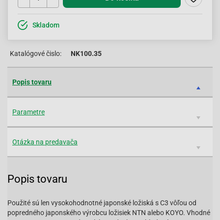
Skladom
Katalógové čislo:
NK100.35
Popis tovaru
Parametre
Otázka na predavača
Popis tovaru
Použité sú len vysokohodnotné japonské ložiská s C3 vôľou od
popredného japonského výrobcu ložisiek NTN alebo KOYO. Vhodné