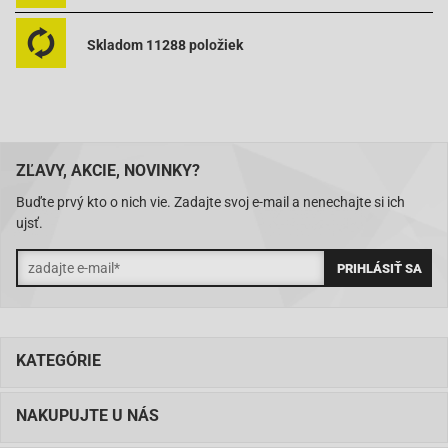
Skladom 11288 položiek
ZĽAVY, AKCIE, NOVINKY?
Buďte prvý kto o nich vie. Zadajte svoj e-mail a nenechajte si ich
ujsť.
KATEGÓRIE
NAKUPUJTE U NÁS