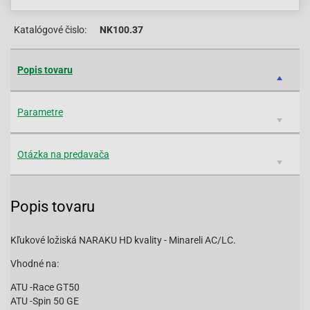
Katalógové čislo:
NK100.37
Popis tovaru
Parametre
Otázka na predavača
Popis tovaru
Kľukové ložiská NARAKU HD kvality - Minareli AC/LC.
Vhodné na:
ATU -Race GT50
ATU -Spin 50 GE