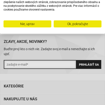
zlepšenie našich webových stránok, zobrazovanie prispôsobeného obsahu a
na poskytovanie skvelého zážitku z webových stránok. Pre viac informácií o
cookies používame otvorené nastavenia.
Skladom 11288 položiek
Nie, uprav
Ok, pokračujte
ZĽAVY, AKCIE, NOVINKY?
Buďte prvý kto o nich vie. Zadajte svoj e-mail a nenechajte si ich
ujsť.
KATEGÓRIE
NAKUPUJTE U NÁS