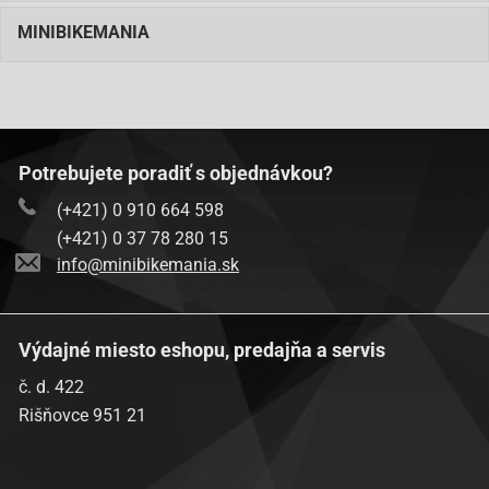
MINIBIKEMANIA
Potrebujete poradiť s objednávkou?
(+421) 0 910 664 598
(+421) 0 37 78 280 15
info@minibikemania.sk
Výdajné miesto eshopu, predajňa a servis
č. d. 422
Rišňovce 951 21