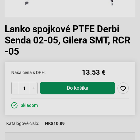
Lanko spojkové PTFE Derbi
Senda 02-05, Gilera SMT, RCR
-05
13.53 €
Naša cena s DPH:
Do košíka
Skladom
Katalógové čislo:
NK810.89