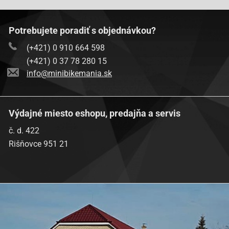
Potrebujete poradiť s objednávkou?
(+421) 0 910 664 598
(+421) 0 37 78 280 15
info@minibikemania.sk
Výdajné miesto eshopu, predajňa a servis
č. d. 422
Rišňovce 951 21