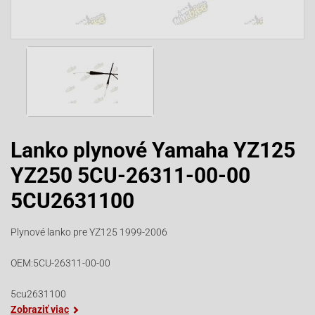
Lanko plynové Yamaha YZ125
YZ250 5CU-26311-00-00
5CU2631100
Plynové lanko pre YZ125 1999-2006
OEM:5CU-26311-00-00
5cu2631100
Zobraziť viac