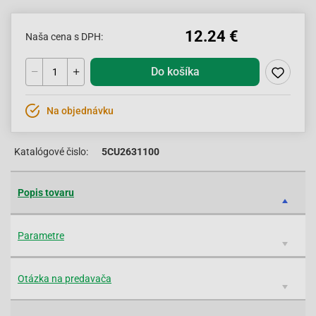
12.24 €
Naša cena s DPH:
Do košíka
Na objednávku
Katalógové čislo:
5CU2631100
Popis tovaru
Parametre
Otázka na predavača