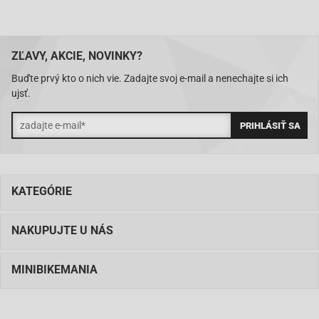
ZĽAVY, AKCIE, NOVINKY?
Buďte prvý kto o nich vie. Zadajte svoj e-mail a nenechajte si ich
ujsť.
KATEGÓRIE
NAKUPUJTE U NÁS
MINIBIKEMANIA