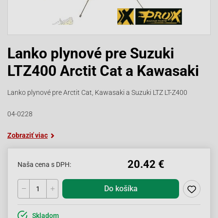
Lanko plynové pre Suzuki
LTZ400 Arctit Cat a Kawasaki
Lanko plynové pre Arctit Cat, Kawasaki a Suzuki LTZ LT-Z400
04-0228
Zobraziť viac
20.42 €
Naša cena s DPH:
Do košíka
Skladom