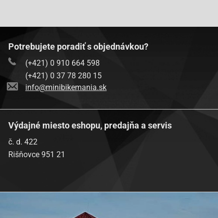
Potrebujete poradiť s objednávkou?
(+421) 0 910 664 598
(+421) 0 37 78 280 15
info@minibikemania.sk
Výdajné miesto eshopu, predajňa a servis
č. d. 422
Rišňovce 951 21