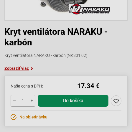
Kryt ventilátora NARAKU -
karbón
Kryt ventilátora NARAKU - karbón (NK301.02)
Zobraziť viac
17.34 €
Naša cena s DPH:
Do košíka
Na objednávku