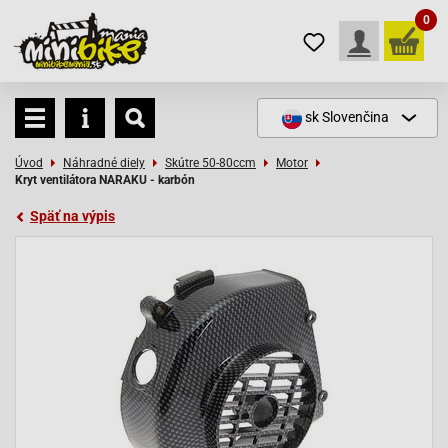
0
sk
Slovenčina
Úvod
Náhradné diely
Skútre 50-80ccm
Motor
Kryt ventilátora NARAKU - karbón
Späť na výpis