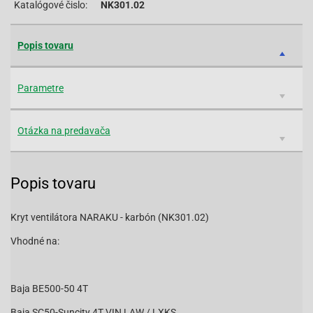
Katalógové čislo:
NK301.02
Popis tovaru
Parametre
Otázka na predavača
Popis tovaru
Kryt ventilátora NARAKU - karbón (NK301.02)
Vhodné na:
Baja BE500-50 4T
Baja SC50-Suncity 4T VIN LAW / LXKS