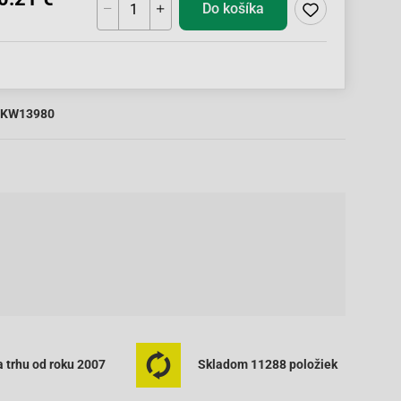
Do košíka
KW13980
 trhu od roku 2007
Skladom 11288 položiek