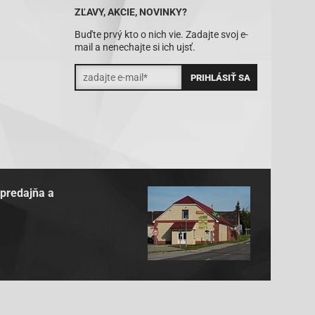
ZĽAVY, AKCIE, NOVINKY?
Buďte prvý kto o nich vie. Zadajte svoj e-
mail a nenechajte si ich ujsť.
 predajňa a