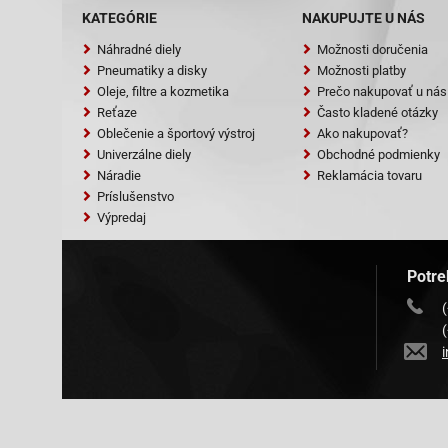
KATEGÓRIE
NAKUPUJTE U NÁS
Náhradné diely
Možnosti doručenia
Pneumatiky a disky
Možnosti platby
Oleje, filtre a kozmetika
Prečo nakupovať u nás
Reťaze
Často kladené otázky
Oblečenie a športový výstroj
Ako nakupovať?
Univerzálne diely
Obchodné podmienky
Náradie
Reklamácia tovaru
Príslušenstvo
Výpredaj
Potre