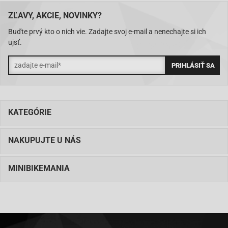
ZĽAVY, AKCIE, NOVINKY?
Buďte prvý kto o nich vie. Zadajte svoj e-mail a nenechajte si ich
ujsť.
KATEGÓRIE
NAKUPUJTE U NÁS
MINIBIKEMANIA