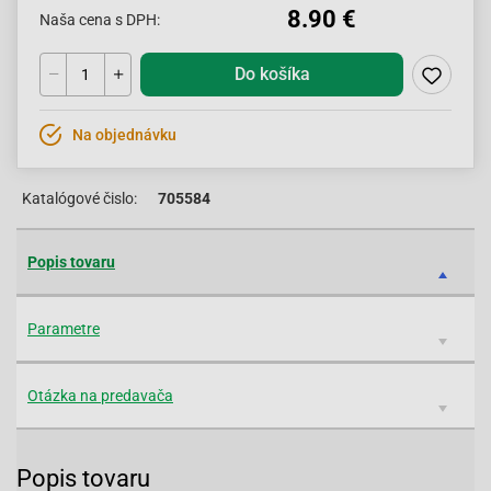
8.90 €
Naša cena s DPH:
Do košíka
Na objednávku
Katalógové čislo:
705584
Popis tovaru
Parametre
Otázka na predavača
Popis tovaru