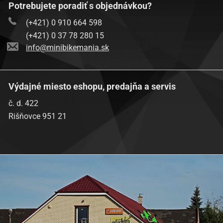
Potrebujete poradiť s objednávkou?
(+421) 0 910 664 598
(+421) 0 37 78 280 15
info@minibikemania.sk
Výdajné miesto eshopu, predajňa a servis
č. d. 422
Rišňovce 951 21