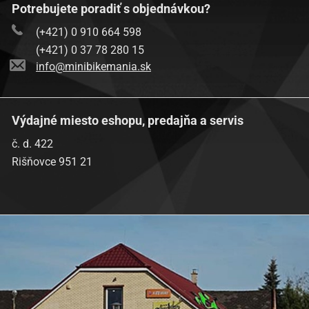
Potrebujete poradiť s objednávkou?
(+421) 0 910 664 598
(+421) 0 37 78 280 15
info@minibikemania.sk
Výdajné miesto eshopu, predajňa a servis
č. d. 422
Rišňovce 951 21