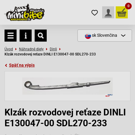
0
sk
Slovenčina
Úvod
Náhradné diely
Dinli
Klzák rozvodovej reťaze DINLI E130047-00 SDL270-233
Späť na výpis
Klzák rozvodovej reťaze DINLI
E130047-00 SDL270-233