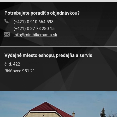
Potrebujete poradiť s objednávkou?
(+421) 0 910 664 598
(+421) 0 37 78 280 15
info@minibikemania.sk
Výdajné miesto eshopu, predajňa a servis
č. d. 422
Rišňovce 951 21