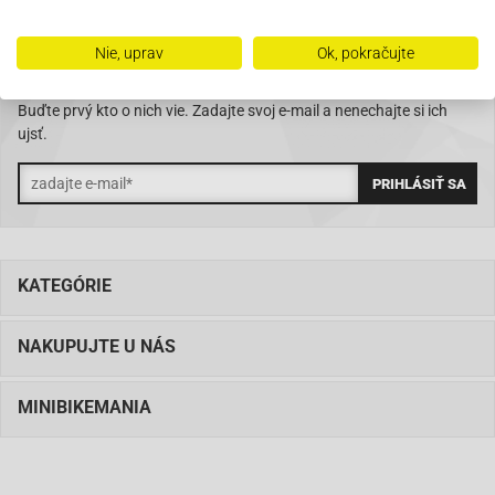
Nie, uprav
Ok, pokračujte
ZĽAVY, AKCIE, NOVINKY?
Buďte prvý kto o nich vie. Zadajte svoj e-mail a nenechajte si ich
ujsť.
KATEGÓRIE
NAKUPUJTE U NÁS
MINIBIKEMANIA