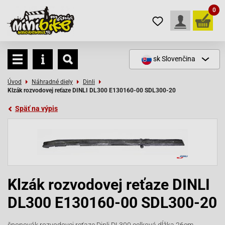
0
sk
Slovenčina
Úvod
Náhradné diely
Dinli
Klzák rozvodovej reťaze DINLI DL300 E130160-00 SDL300-20
Späť na výpis
Klzák rozvodovej reťaze DINLI
DL300 E130160-00 SDL300-20