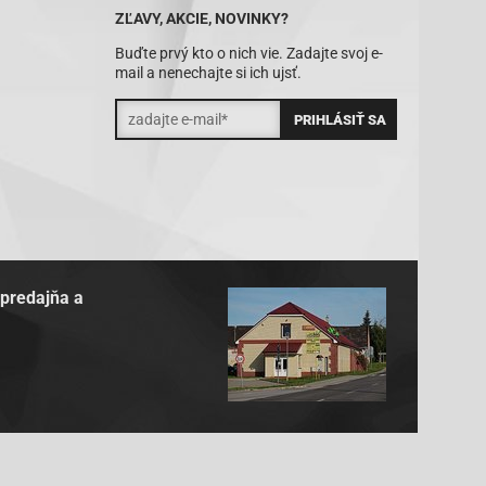
ZĽAVY, AKCIE, NOVINKY?
Buďte prvý kto o nich vie. Zadajte svoj e-
mail a nenechajte si ich ujsť.
 predajňa a