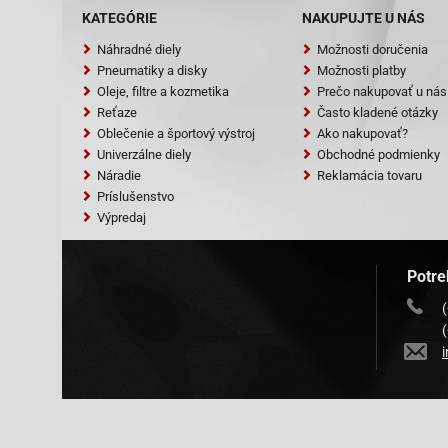
KATEGÓRIE
NAKUPUJTE U NÁS
Náhradné diely
Možnosti doručenia
Pneumatiky a disky
Možnosti platby
Oleje, filtre a kozmetika
Prečo nakupovať u nás
Reťaze
Často kladené otázky
Oblečenie a športový výstroj
Ako nakupovať?
Univerzálne diely
Obchodné podmienky
Náradie
Reklamácia tovaru
Príslušenstvo
Výpredaj
Potre