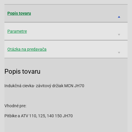
Popis tovaru
Parametre
Otázka na predavača
Popis tovaru
Indukčná cievka- závitový držiak MCN JH70
Vhodné pre:
Pitbike a ATV 110, 125, 140 150 JH70