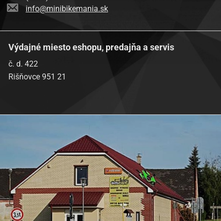
info@minibikemania.sk
Výdajné miesto eshopu, predajňa a servis
č. d. 422
Rišňovce 951 21