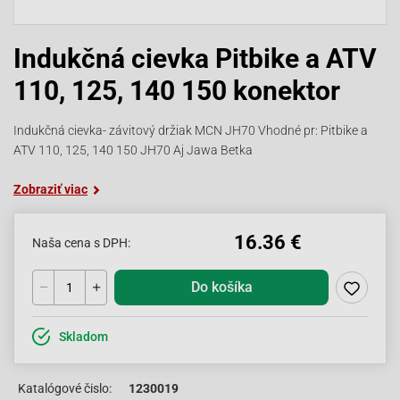
Indukčná cievka Pitbike a ATV
110, 125, 140 150 konektor
Indukčná cievka- závitový držiak MCN JH70 Vhodné pr: Pitbike a
ATV 110, 125, 140 150 JH70 Aj Jawa Betka
Zobraziť viac
16.36 €
Naša cena s DPH:
Do košíka
Skladom
Katalógové čislo:
1230019