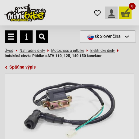
0
sk
Slovenčina
Úvod
Náhradné diely
Motocross a pitbike
Elektrické diely
Indukčná cievka Pitbike a ATV 110, 125, 140 150 konektor
Späť na výpis