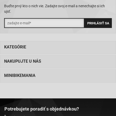
Buďte prvý kto o nich vie. Zadajte svoj e-mail a nenechajte si ich
ujsť.
KATEGÓRIE
NAKUPUJTE U NÁS
MINIBIKEMANIA
Potrebujete poradiť s objednávkou?