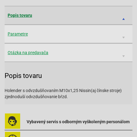
Popis tovaru
Parametre
Otázka na predavača
Popis tovaru
Holender s odvzdušňovaním M10x1,25 Nissin(aj čínske stroje)
zjednoduší odvzdušňovanie bŕzd.
Vybavený servis s odborným vyškoleným personálom