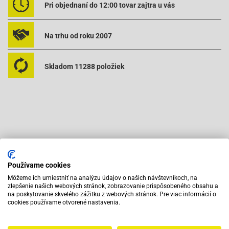
Pri objednaní do 12:00 tovar zajtra u vás
Na trhu od roku 2007
Skladom 11288 položiek
Odporúčame zakúpiť s výrobkom
Používame cookies
Môžeme ich umiestniť na analýzu údajov o našich návštevníkoch, na
zlepšenie našich webových stránok, zobrazovanie prispôsobeného obsahu a
na poskytovanie skvelého zážitku z webových stránok. Pre viac informácií o
cookies používame otvorené nastavenia.