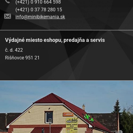
(+421) 0 910 664 598
(+421) 0 37 78 280 15
info@minibikemania.sk
Výdajné miesto eshopu, predajňa a servis
č. d. 422
Rišňovce 951 21