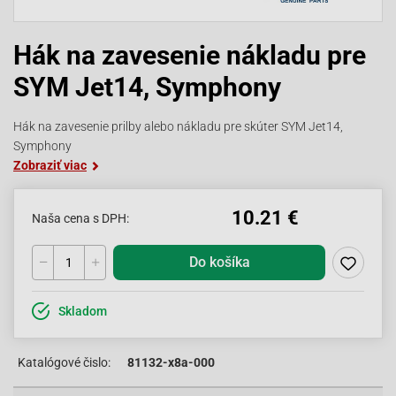
Hák na zavesenie nákladu pre
SYM Jet14, Symphony
Hák na zavesenie prilby alebo nákladu pre skúter SYM Jet14,
Symphony
Zobraziť viac
10.21 €
Naša cena s DPH:
Do košíka
Skladom
Katalógové čislo:
81132-x8a-000