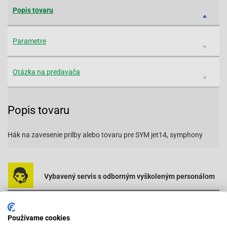
Popis tovaru
Parametre
Otázka na predavača
Popis tovaru
Hák na zavesenie prilby alebo tovaru pre SYM jet14, symphony
Vybavený servis s odborným vyškoleným personálom
Pri objednaní do 12:00 tovar zajtra u vás
Používame cookies