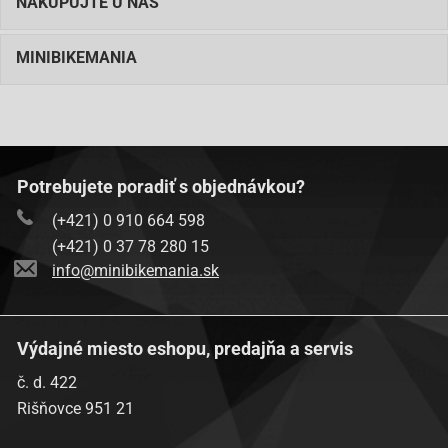
NAKUPUJTE U NÁS
MINIBIKEMANIA
Potrebujete poradiť s objednávkou?
(+421) 0 910 664 598
(+421) 0 37 78 280 15
info@minibikemania.sk
Výdajné miesto eshopu, predajňa a servis
č. d. 422
Rišňovce 951 21