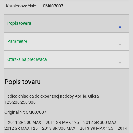
Katalógové čislo:
CM007007
Popis tovaru
Parametre
Otázka na predavača
Popis tovaru
Hadica chladica do expanznej nádoby Aprilia, Gilera
125,200,250,300
Original Nr: CM007007
2011 SR 300 MAX 2011 SR MAX 125 2012 SR 300 MAX
2012 SR MAX 125 2013 SR 300 MAX 2013 SR MAX 125 2014