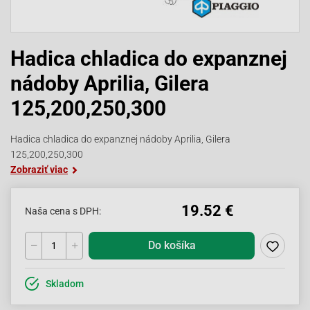
Hadica chladica do expanznej
nádoby Aprilia, Gilera
125,200,250,300
Hadica chladica do expanznej nádoby Aprilia, Gilera
125,200,250,300
Zobraziť viac
19.52 €
Naša cena s DPH:
Do košíka
Skladom