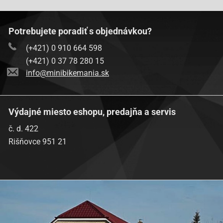
Potrebujete poradiť s objednávkou?
(+421) 0 910 664 598
(+421) 0 37 78 280 15
info@minibikemania.sk
Výdajné miesto eshopu, predajňa a servis
č. d. 422
Rišňovce 951 21