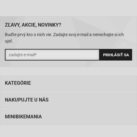
ZĽAVY, AKCIE, NOVINKY?
Buďte prvý kto o nich vie. Zadajte svoj e-mail a nenechajte si ich
ujsť.
KATEGÓRIE
NAKUPUJTE U NÁS
MINIBIKEMANIA