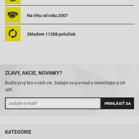
Na trhu od roku 2007
Skladom 11288 položiek
ZĽAVY, AKCIE, NOVINKY?
Buďte prvý kto o nich vie. Zadajte svoj e-mail a nenechajte si ich
ujsť.
KATEGÓRIE