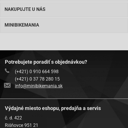
NAKUPUJTE U NÁS
MINIBIKEMANIA
Potrebujete poradiť s objednávkou?
(+421) 0 910 664 598
(+421) 0 37 78 280 15
info@minibikemania.sk
Výdajné miesto eshopu, predajňa a servis
č. d. 422
Rišňovce 951 21