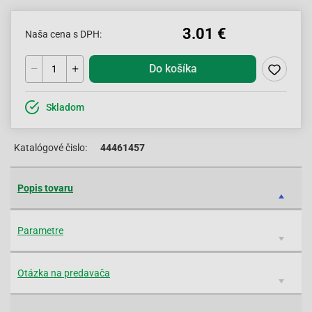
3.01 €
Naša cena s DPH:
Do košíka
Skladom
Katalógové čislo:
44461457
Popis tovaru
Parametre
Otázka na predavača