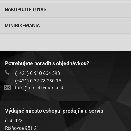
NAKUPUJTE U NÁS
MINIBIKEMANIA
Potrebujete poradiť s objednávkou?
(+421) 0 910 664 598
(+421) 0 37 78 280 15
info@minibikemania.sk
Výdajné miesto eshopu, predajňa a servis
č. d. 422
Rišňovce 951 21