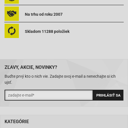
Na trhu od roku 2007
Skladom 11288 položiek
ZĽAVY, AKCIE, NOVINKY?
Buďte prvý kto o nich vie. Zadajte svoj e-mail a nenechajte si ich
ujsť.
KATEGÓRIE