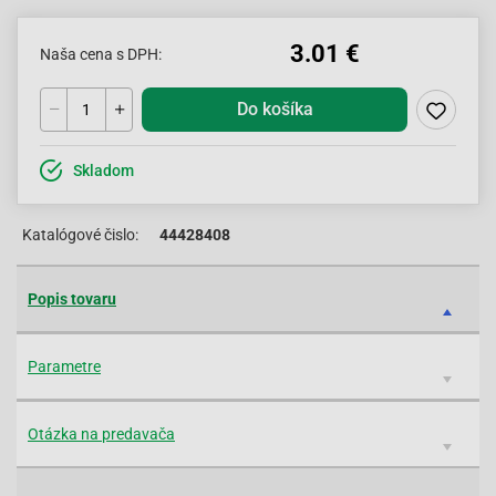
3.01 €
Naša cena s DPH:
Do košíka
Skladom
Katalógové čislo:
44428408
Popis tovaru
Parametre
Otázka na predavača