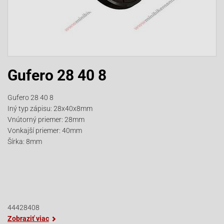
Gufero 28 40 8
Gufero 28 40 8
Iný typ zápisu: 28x40x8mm
Vnútorný priemer: 28mm
Vonkajší priemer: 40mm
Šírka: 8mm
44428408
Zobraziť viac