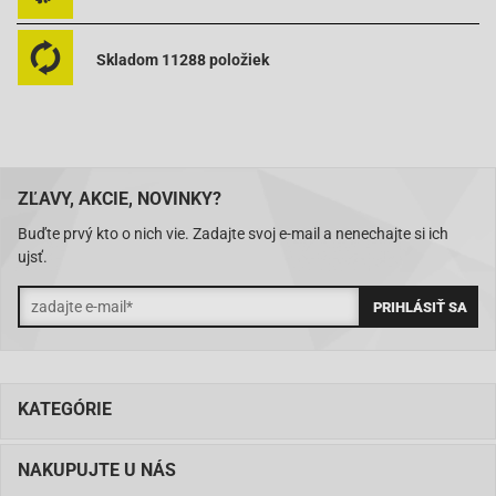
Skladom 11288 položiek
ZĽAVY, AKCIE, NOVINKY?
Buďte prvý kto o nich vie. Zadajte svoj e-mail a nenechajte si ich
ujsť.
KATEGÓRIE
NAKUPUJTE U NÁS