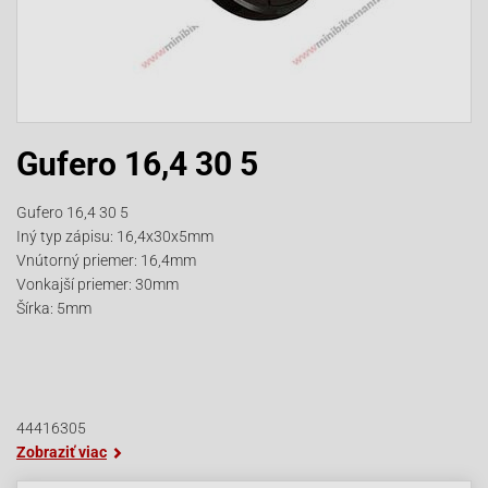
Gufero 16,4 30 5
Gufero 16,4 30 5
Iný typ zápisu: 16,4x30x5mm
Vnútorný priemer: 16,4mm
Vonkajší priemer: 30mm
Šírka: 5mm
44416305
Zobraziť viac