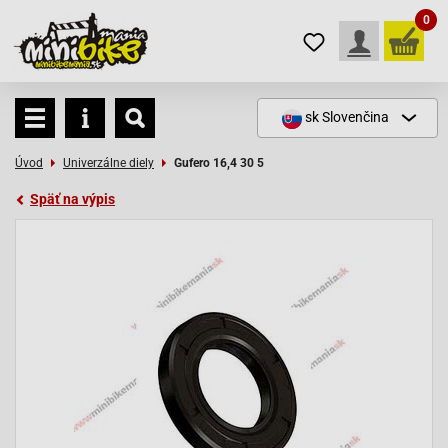
0
sk
Slovenčina
Úvod
Univerzálne diely
Gufero 16,4 30 5
Späť na výpis