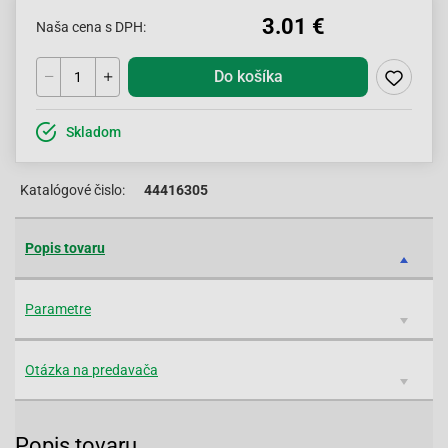
3.01 €
Naša cena s DPH:
Do košíka
Skladom
Katalógové čislo:
44416305
Popis tovaru
Parametre
Otázka na predavača
Popis tovaru