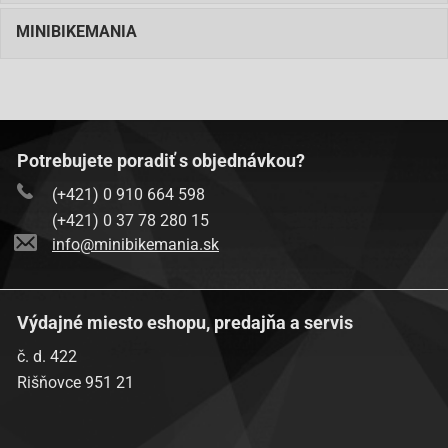
MINIBIKEMANIA
Potrebujete poradiť s objednávkou?
(+421) 0 910 664 598
(+421) 0 37 78 280 15
info@minibikemania.sk
Výdajné miesto eshopu, predajňa a servis
č. d. 422
Rišňovce 951 21