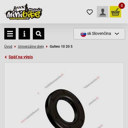
0
sk
Slovenčina
Úvod
Univerzálne diely
Gufero 10 20 5
Späť na výpis