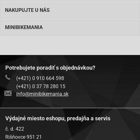
NAKUPUJTE U NÁS
MINIBIKEMANIA
Potrebujete poradiť s objednávkou?
(+421) 0 910 664 598
(+421) 0 37 78 280 15
info@minibikemania.sk
Výdajné miesto eshopu, predajňa a servis
č. d. 422
Rišňovce 951 21