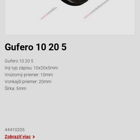
Gufero 10 20 5
Gufero 10 20 5
Iný typ zápisu: 10x20x5mm
Vnútorný priemer: 10mm
Vonkajší priemer: 20mm
Šírka: 5mm
44410205
Zobraziť viac