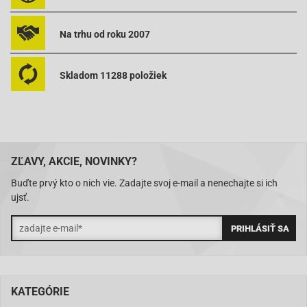
Na trhu od roku 2007
Skladom 11288 položiek
ZĽAVY, AKCIE, NOVINKY?
Buďte prvý kto o nich vie. Zadajte svoj e-mail a nenechajte si ich
ujsť.
KATEGÓRIE