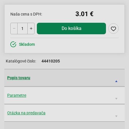
3.01 €
Naša cena s DPH:
Do košíka
Skladom
Katalógové čislo:
44410205
Popis tovaru
Parametre
Otázka na predavača