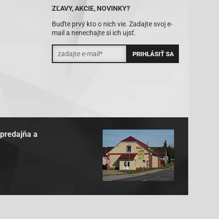
ZĽAVY, AKCIE, NOVINKY?
Buďte prvý kto o nich vie. Zadajte svoj e-
mail a nenechajte si ich ujsť.
 predajňa a