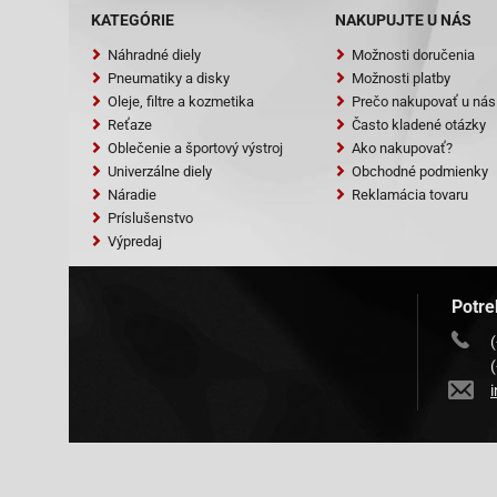
KATEGÓRIE
NAKUPUJTE U NÁS
Náhradné diely
Možnosti doručenia
Pneumatiky a disky
Možnosti platby
Oleje, filtre a kozmetika
Prečo nakupovať u nás
Reťaze
Často kladené otázky
Oblečenie a športový výstroj
Ako nakupovať?
Univerzálne diely
Obchodné podmienky
Náradie
Reklamácia tovaru
Príslušenstvo
Výpredaj
Potre