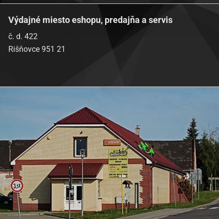
Výdajné miesto eshopu, predajňa a servis
č. d. 422
Rišňovce 951 21