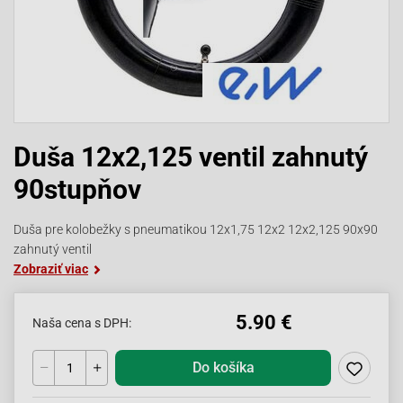
Duša 12x2,125 ventil zahnutý
90stupňov
Duša pre kolobežky s pneumatikou 12x1,75 12x2 12x2,125 90x90
zahnutý ventil
Zobraziť viac
5.90 €
Naša cena s DPH:
Do košíka