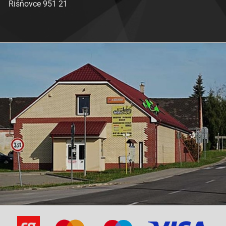
Rišňovce 951 21