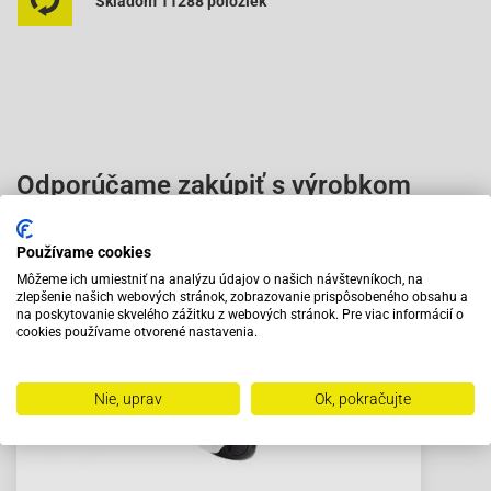
Skladom 11288 položiek
Odporúčame zakúpiť s výrobkom
Používame cookies
Môžeme ich umiestniť na analýzu údajov o našich návštevníkoch, na
zlepšenie našich webových stránok, zobrazovanie prispôsobeného obsahu a
na poskytovanie skvelého zážitku z webových stránok. Pre viac informácií o
cookies používame otvorené nastavenia.
Nie, uprav
Ok, pokračujte