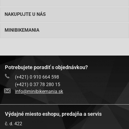
NAKUPUJTE U NÁS
MINIBIKEMANIA
Potrebujete poradiť s objednávkou?
(+421) 0 910 664 598
(+421) 0 37 78 280 15
info@minibikemania.sk
Výdajné miesto eshopu, predajňa a servis
č. d. 422