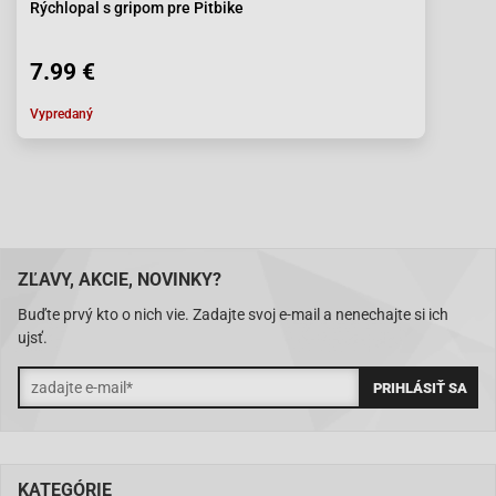
Rýchlopal s gripom pre Pitbike
7.99 €
Vypredaný
ZĽAVY, AKCIE, NOVINKY?
Buďte prvý kto o nich vie. Zadajte svoj e-mail a nenechajte si ich
ujsť.
KATEGÓRIE