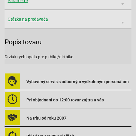
Parametre
Otázka na predavača
Popis tovaru
Držiak rýchlopalu pre pitbike/dirtbike
Vybavený servis s odborným vyškoleným personálom
Pri objednaní do 12:00 tovar zajtra u vás
Na trhu od roku 2007