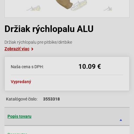
Držiak rýchlopalu ALU
Držiak rýchlopalu pre pitbike/dirtbike
Zobraziť viac
10.09 €
Naša cena s DPH:
Vypredaný
Katalógové čislo:
3553318
Popis tovaru